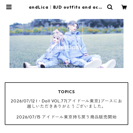
andLica｜BJD outfits and acce
ssories
TOPICS
2026/07/12 I・Doll VOL.77(アイドール東京)ブースにお
越しいただきありがとうございました。
2026/07/15 アイドール東京持ち戻り商品販売開始