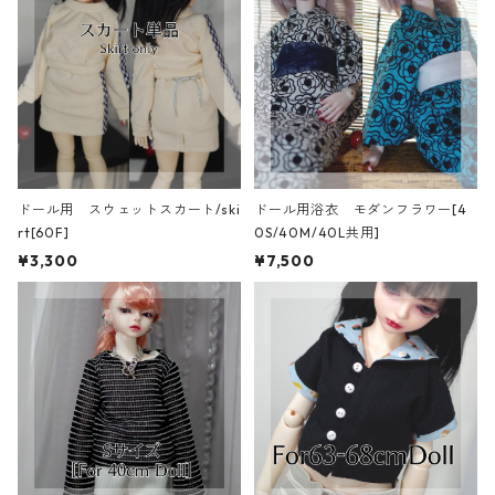
ドール用 スウェットスカート/ski
ドール用浴衣 モダンフラワー[4
rt[60F]
0S/40M/40L共用]
¥3,300
¥7,500