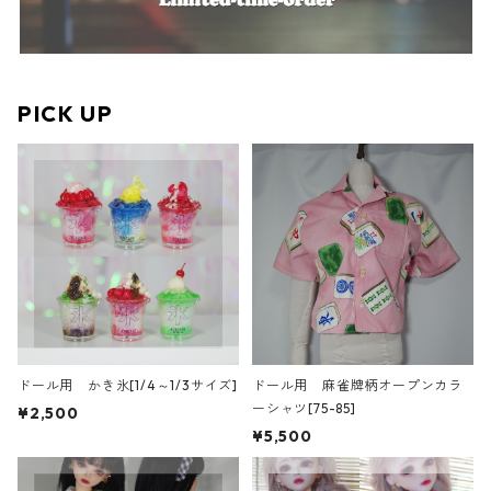
PICK UP
ドール用 かき氷[1/4～1/3サイズ]
ドール用 麻雀牌柄オープンカラ
ーシャツ[75-85]
¥2,500
¥5,500